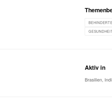
Themenbe
BEHINDERT
GESUNDHEI
Aktiv in
Brasilien, Ind