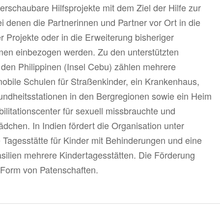
berschaubare Hilfsprojekte mit dem Ziel der Hilfe zur
bei denen die Partnerinnen und Partner vor Ort in die
 Projekte oder in die Erweiterung bisheriger
en einbezogen werden. Zu den unterstützten
 den Philippinen (Insel Cebu) zählen mehrere
obile Schulen für Straßenkinder, ein Krankenhaus,
ndheitsstationen in den Bergregionen sowie ein Heim
ilitationscenter für sexuell missbrauchte und
dchen. In Indien fördert die Organisation unter
 Tagesstätte für Kinder mit Behinderungen und eine
asilien mehrere Kindertagesstätten. Die Förderung
in Form von Patenschaften.