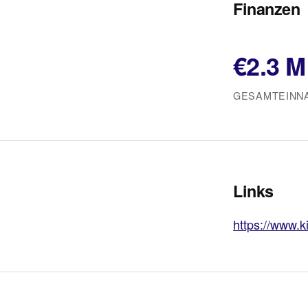
Finanzen
€2.3 M
GESAMTEINNA
Links
https://www.k