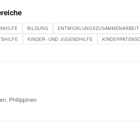
reiche
ENHILFE
BILDUNG
ENTWICKLUNGSZUSAMMENARBEIT
TSHILFE
KINDER- UND JUGENDHILFE
KINDERPATENS
ien, Philippinen