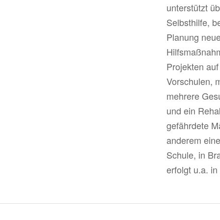
unterstützt ü
Selbsthilfe, 
Planung neuer
Hilfsmaßnahm
Projekten auf
Vorschulen, m
mehrere Gesu
und ein Rehab
gefährdete Mä
anderem eine
Schule, in Br
erfolgt u.a. 