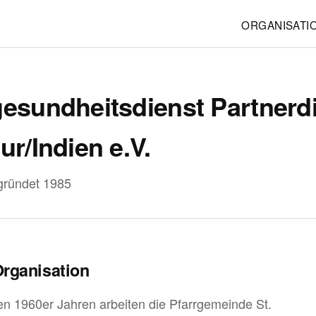
ORGANISATI
esundheitsdienst Partnerd
ur/Indien e.V.
gründet 1985
Organisation
den 1960er Jahren arbeiten die Pfarrgemeinde St.