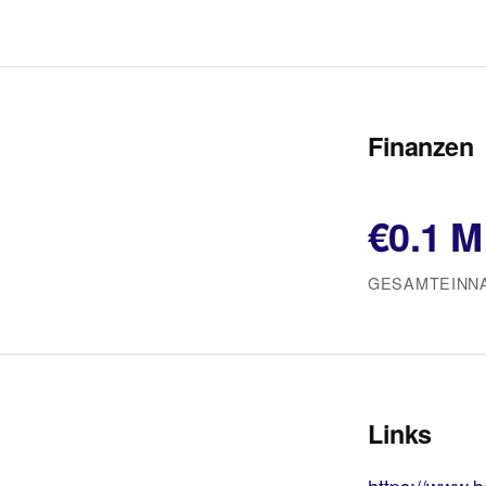
Finanzen
€0.1 M
GESAMTEINNA
Links
https://www.