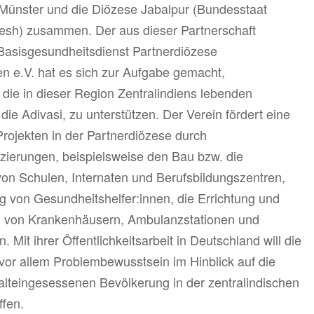
 Münster und die Diözese Jabalpur (Bundesstaat
sh) zusammen. Der aus dieser Partnerschaft
Basisgesundheitsdienst Partnerdiözese
en e.V. hat es sich zur Aufgabe gemacht,
die in dieser Region Zentralindiens lebenden
die Adivasi, zu unterstützen. Der Verein fördert eine
Projekten in der Partnerdiözese durch
zierungen, beispielsweise den Bau bzw. die
on Schulen, Internaten und Berufsbildungszentren,
g von Gesundheitshelfer:innen, die Errichtung und
 von Krankenhäusern, Ambulanzstationen und
 Mit ihrer Öffentlichkeitsarbeit in Deutschland will die
vor allem Problembewusstsein im Hinblick auf die
 alteingesessenen Bevölkerung in der zentralindischen
ffen.