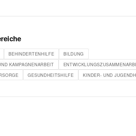
reiche
BEHINDERTENHILFE
BILDUNG
UND KAMPAGNENARBEIT
ENTWICKLUNGSZUSAMMENARB
ÜRSORGE
GESUNDHEITSHILFE
KINDER- UND JUGENDH