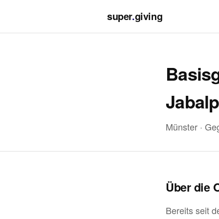
super
.
giving
Basisg
Jabalp
Münster · Ge
Über die 
Bereits seit 