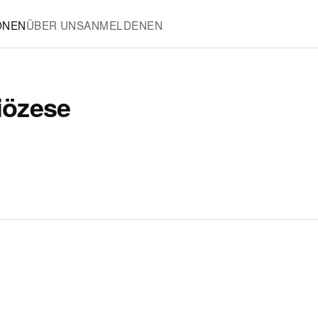
ONEN
ÜBER UNS
ANMELDEN
EN
iözese