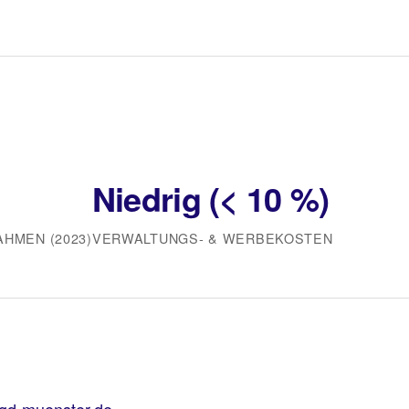
Niedrig (< 10 %)
HMEN (2023)
VERWALTUNGS‑ & WERBEKOSTEN
bgd-muenster.de