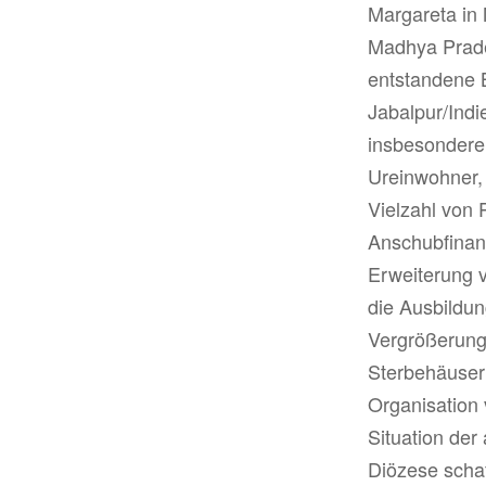
Margareta in
Madhya Prade
entstandene 
Jabalpur/Indi
insbesondere 
Ureinwohner, 
Vielzahl von 
Anschubfinan
Erweiterung v
die Ausbildun
Vergrößerung
Sterbehäusern.
Organisation 
Situation der
Diözese scha