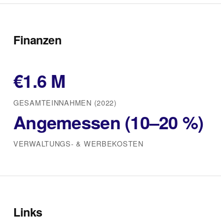
Finanzen
€1.6 M
GESAMTEINNAHMEN (2022)
Angemessen (10–20 %)
VERWALTUNGS‑ & WERBEKOSTEN
Links