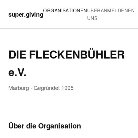
ORGANISATIONEN
ÜBER
ANMELDEN
EN
super
.
giving
UNS
DIE FLECKENBÜHLER
e.V.
Marburg · Gegründet 1995
Über die Organisation