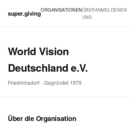
ORGANISATIONEN
ÜBER
ANMELDEN
EN
super
.
giving
UNS
World Vision
Deutschland e.V.
Friedrichsdorf · Gegründet 1979
Über die Organisation